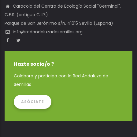
Caracola del Centro de Ecología Social "Germinal",
C.E.S. (antiguo C.I.R.)
Parque de San Jerónimo s/n. 41015 Sevilla (España)
info@redandaluzadesemillas.org
Hazte socia/o ?
Colabora y participa con la Red Andaluza de
Semillas
ASÓCIATE