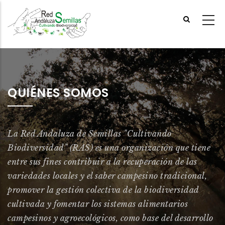
Skip
to
main
content
QUIÉNES SOMOS
La Red Andaluza de Semillas "Cultivando
Biodiversidad" (RAS) es una organización que tiene
entre sus fines contribuir a la recuperación de las
variedades locales y el saber campesino tradicional,
promover la gestión colectiva de la biodiversidad
cultivada y fomentar los sistemas alimentarios
campesinos y agroecológicos, como base del desarrollo