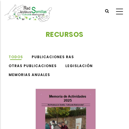
Skip
to
main
content
RECURSOS
TODOS
PUBLICACIONES RAS
OTRAS PUBLICACIONES
LEGISLACIÓN
MEMORIAS ANUALES