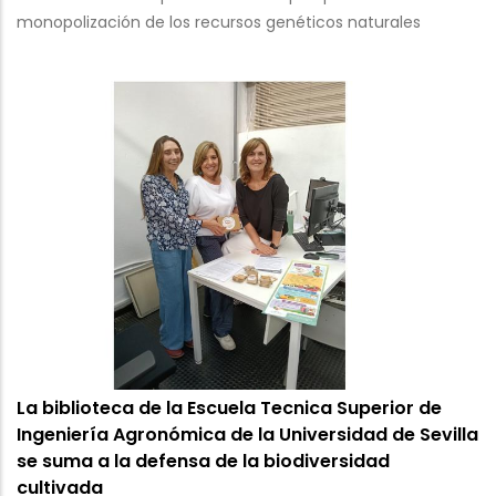
monopolización de los recursos genéticos naturales
La biblioteca de la Escuela Tecnica Superior de
Ingeniería Agronómica de la Universidad de Sevilla
se suma a la defensa de la biodiversidad
cultivada