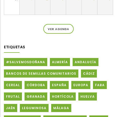
VER AGENDA
ETIQUETAS
#SALVEMOSDOÑANA
ALMERÍA
ANDALUCÍA
BANCOS DE SEMILLAS COMUNITARIOS
CÁDIZ
CEREAL
CÓRDOBA
ESPAÑA
EUROPA
FABA
FRUTAL
GRANADA
HORTÍCOLA
HUELVA
JAÉN
LEGUMINOSA
MÁLAGA