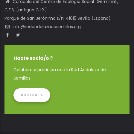
Caracola del Centro de Ecología Social "Germinal",
C.E.S. (antiguo C.I.R.)
Parque de San Jerónimo s/n. 41015 Sevilla (España)
info@redandaluzadesemillas.org
Hazte socia/o ?
Colabora y participa con la Red Andaluza de
Semillas
ASÓCIATE