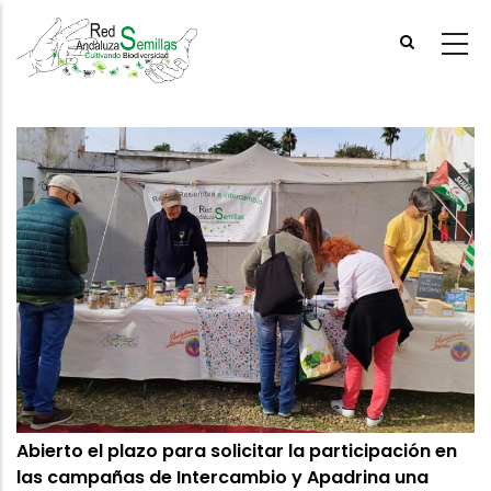
Skip
to
main
content
Abierto el plazo para solicitar la participación en
las campañas de Intercambio y Apadrina una