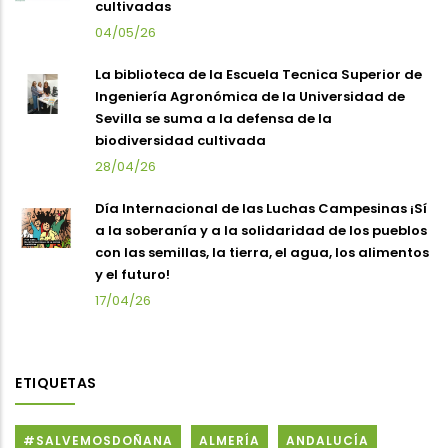
cultivadas
04/05/26
La biblioteca de la Escuela Tecnica Superior de
Ingeniería Agronómica de la Universidad de
Sevilla se suma a la defensa de la
biodiversidad cultivada
28/04/26
Día Internacional de las Luchas Campesinas ¡Sí
a la soberanía y a la solidaridad de los pueblos
con las semillas, la tierra, el agua, los alimentos
y el futuro!
17/04/26
ETIQUETAS
#SALVEMOSDOÑANA
ALMERÍA
ANDALUCÍA