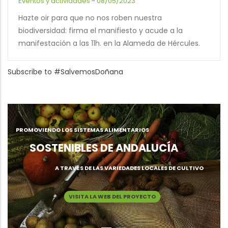
Eventos y actividades
-
08/05/2023
Hazte oir para que no nos roben nuestra
biodiversidad: firma el manifiesto y acude a la
manifestación a las 11h. en la Alameda de Hércules.
Subscribe to #SalvemosDoñana
PROMOVIENDO LOS SISTEMAS ALIMENTARIOS
SOSTENIBLES DE ANDALUCÍA
A TRAVÉS DE LAS VARIEDADES LOCALES DE CULTIVO
VISITA LA WEB DEL PROYECTO