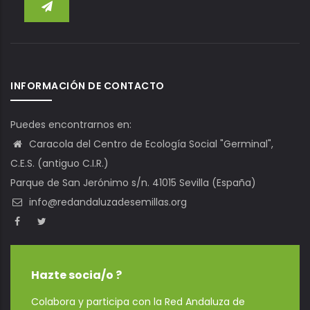
INFORMACIÓN DE CONTACTO
Puedes encontrarnos en:
Caracola del Centro de Ecología Social "Germinal",
C.E.S. (antiguo C.I.R.)
Parque de San Jerónimo s/n. 41015 Sevilla (España)
info@redandaluzadesemillas.org
Hazte socia/o ?
Colabora y participa con la Red Andaluza de