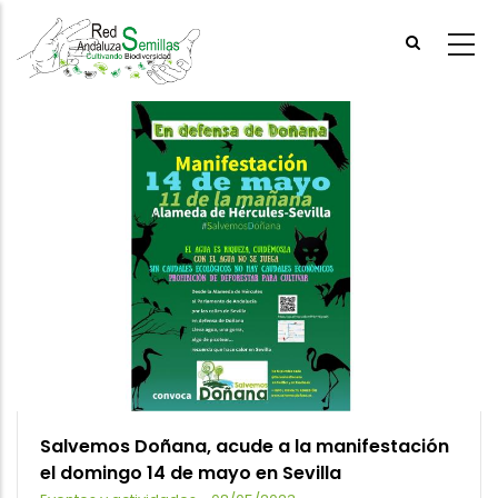
Skip
to
main
content
Salvemos Doñana, acude a la manifestación
el domingo 14 de mayo en Sevilla