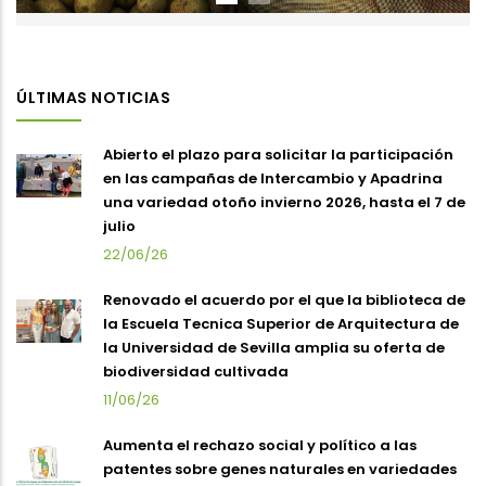
ÚLTIMAS NOTICIAS
Abierto el plazo para solicitar la participación
en las campañas de Intercambio y Apadrina
una variedad otoño invierno 2026, hasta el 7 de
julio
22/06/26
Renovado el acuerdo por el que la biblioteca de
la Escuela Tecnica Superior de Arquitectura de
la Universidad de Sevilla amplia su oferta de
biodiversidad cultivada
11/06/26
Aumenta el rechazo social y político a las
patentes sobre genes naturales en variedades