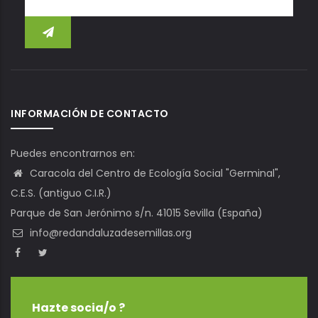
INFORMACIÓN DE CONTACTO
Puedes encontrarnos en:
Caracola del Centro de Ecología Social "Germinal",
C.E.S. (antiguo C.I.R.)
Parque de San Jerónimo s/n. 41015 Sevilla (España)
info@redandaluzadesemillas.org
Hazte socia/o ?