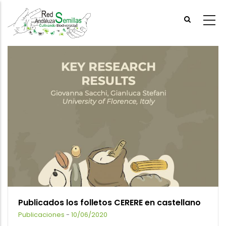
Skip
to
main
content
Publicados los folletos CERERE en castellano
Publicaciones
-
10/06/2020