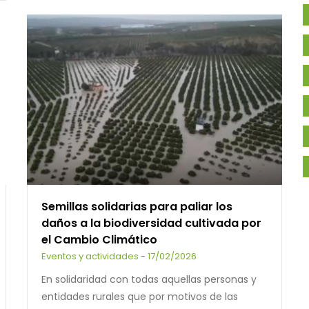
Semillas solidarias para paliar los
daños a la biodiversidad cultivada por
el Cambio Climático
Eventos y actividades
-
17/02/2026
En solidaridad con todas aquellas personas y
entidades rurales que por motivos de las