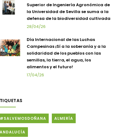
Superior de Ingeniería Agronómica de
la Universidad de Sevilla se suma a la
defensa de la biodiversidad cultivada
28/04/26
Día Internacional de las Luchas
Campesinas ¡Sí a la soberanía y a la
solidaridad de los pueblos con las
semillas, la tierra, el agua, los
alimentos y el futuro!
17/04/26
ETIQUETAS
#SALVEMOSDOÑANA
ALMERÍA
ANDALUCÍA