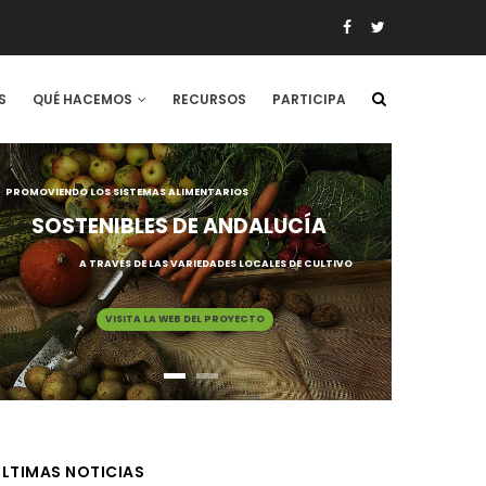
S
QUÉ HACEMOS
RECURSOS
PARTICIPA
PROMOVIENDO LOS SISTEMAS ALIMENTARIOS
SOSTENIBLES DE ANDALUCÍA
A TRAVÉS DE LAS VARIEDADES LOCALES DE CULTIVO
VISITA LA WEB DEL PROYECTO
LTIMAS NOTICIAS