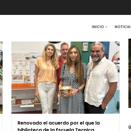
IN
INICIO
NOTICIA
VIGATION
Renovado el acuerdo por el que la
Ú
biblioteca de la Escuela Tecnica