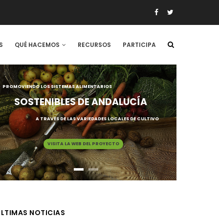
S
QUÉ HACEMOS
RECURSOS
PARTICIPA
PROMOVIENDO LOS SISTEMAS ALIMENTARIOS
SOSTENIBLES DE ANDALUCÍA
A TRAVÉS DE LAS VARIEDADES LOCALES DE CULTIVO
VISITA LA WEB DEL PROYECTO
LTIMAS NOTICIAS