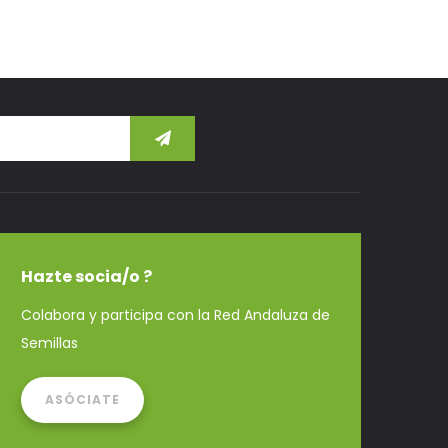
Hazte socia/o ?
Colabora y participa con la Red Andaluza de
Semillas
ASÓCIATE