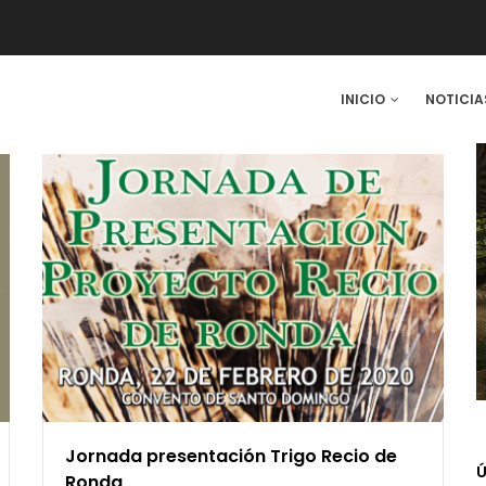
IN
INICIO
NOTICIA
VIGATION
Jornada presentación Trigo Recio de
Ú
Ronda