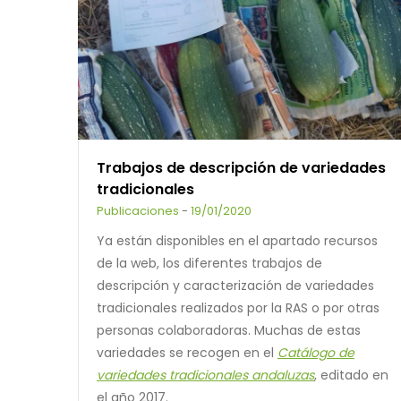
Trabajos de descripción de variedades
tradicionales
Publicaciones
-
19/01/2020
Ya están disponibles en el apartado recursos
de la web, los diferentes trabajos de
descripción y caracterización de variedades
tradicionales realizados por la RAS o por otras
personas colaboradoras. Muchas de estas
variedades se recogen en el
Catálogo de
variedades tradicionales andaluzas
, editado en
el año 2017.