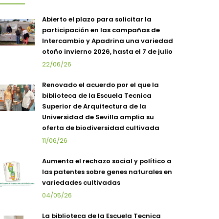
Abierto el plazo para solicitar la
participación en las campañas de
Intercambio y Apadrina una variedad
otoño invierno 2026, hasta el 7 de julio
22/06/26
Renovado el acuerdo por el que la
biblioteca de la Escuela Tecnica
Superior de Arquitectura de la
Universidad de Sevilla amplia su
oferta de biodiversidad cultivada
11/06/26
Aumenta el rechazo social y político a
las patentes sobre genes naturales en
variedades cultivadas
04/05/26
La biblioteca de la Escuela Tecnica