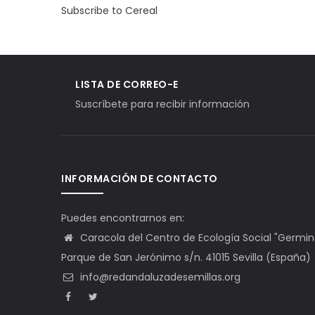
Subscribe to Cereal
LISTA DE CORREO-E
Suscríbete para recibir información
INFORMACIÓN DE CONTACTO
Puedes encontrarnos en:
Caracola del Centro de Ecología Social "Germinal"
Parque de San Jerónimo s/n. 41015 Sevilla (España)
info@redandaluzadesemillas.org