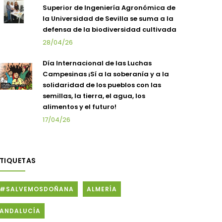
Superior de Ingeniería Agronómica de
la Universidad de Sevilla se suma a la
defensa de la biodiversidad cultivada
28/04/26
Día Internacional de las Luchas
Campesinas ¡Sí a la soberanía y a la
solidaridad de los pueblos con las
semillas, la tierra, el agua, los
alimentos y el futuro!
17/04/26
ETIQUETAS
#SALVEMOSDOÑANA
ALMERÍA
ANDALUCÍA