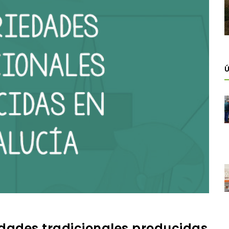
Ú
edades tradicionales producidas