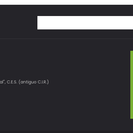
, C.E.S. (antiguo C.I.R.)