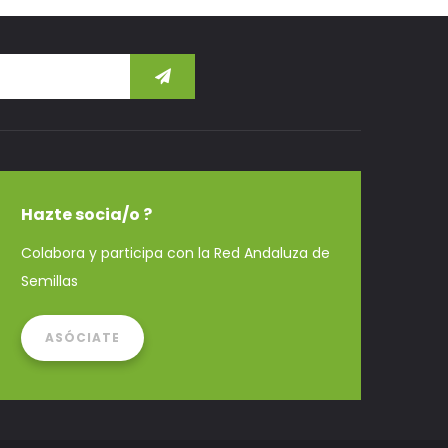
Hazte socia/o ?
Colabora y participa con la Red Andaluza de
Semillas
ASÓCIATE