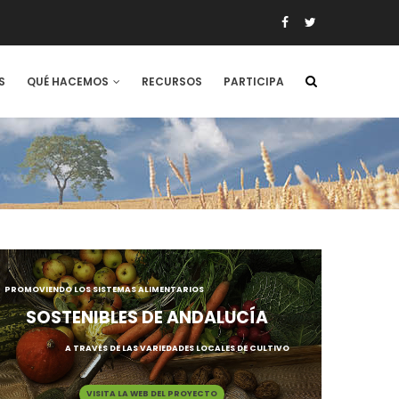
S
QUÉ HACEMOS
RECURSOS
PARTICIPA
PROMOVIENDO LOS SISTEMAS ALIMENTARIOS
SOSTENIBLES DE ANDALUCÍA
A TRAVÉS DE LAS VARIEDADES LOCALES DE CULTIVO
VISITA LA WEB DEL PROYECTO