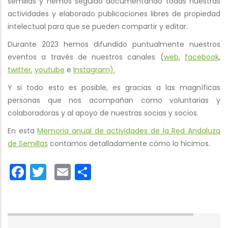
semillas y hemos seguido documentando todas nuestras
actividades y elaborado publicaciones libres de propiedad
intelectual para que se pueden compartir y editar.
Durante 2023 hemos difundido puntualmente nuestros
eventos a través de nuestros canales (
web
,
facebook
,
twitter
,
youtube
e
Instagram).
Y si todo esto es posible, es gracias a las magníficas
personas que nos acompañan como voluntarias y
colaboradoras y al apoyo de nuestras socias y socios.
En esta
Memoria anual de actividades de la Red Andaluza
de Semillas
contamos detalladamente cómo lo hicimos.
Facebook
Twitter
Email
Share