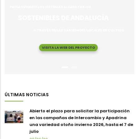
PROMOVIENDO LOS SISTEMAS ALIMENTARIOS
SOSTENIBLES DE ANDALUCÍA
A TRAVÉS DE LAS VARIEDADES LOCALES DE CULTIVO
VISITA LA WEB DEL PROYECTO
ÚLTIMAS NOTICIAS
Abierto el plazo para solicitar la participación
en las campañas de Intercambio y Apadrina
una variedad otoño invierno 2026, hasta el 7 de
julio