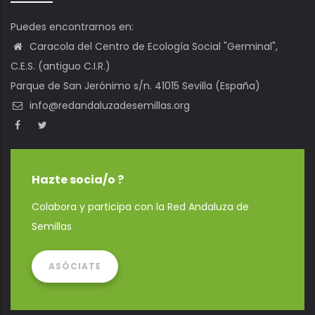
Puedes encontrarnos en:
Caracola del Centro de Ecología Social "Germinal",
C.E.S. (antiguo C.I.R.)
Parque de San Jerónimo s/n. 41015 Sevilla (España)
info@redandaluzadesemillas.org
Hazte socia/o ?
Colabora y participa con la Red Andaluza de
Semillas
ASÓCIATE