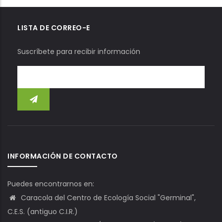
LISTA DE CORREO-E
Suscríbete para recibir información
INFORMACIÓN DE CONTACTO
Puedes encontrarnos en:
Caracola del Centro de Ecología Social "Germinal",
C.E.S. (antiguo C.I.R.)