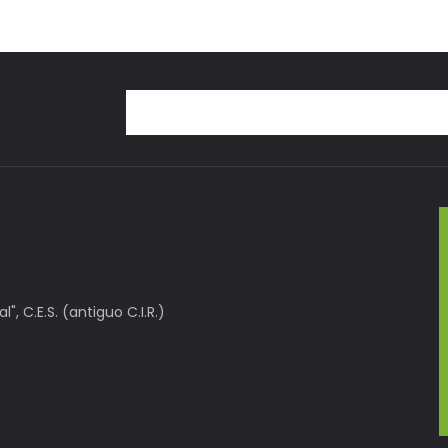
, C.E.S. (antiguo C.I.R.)