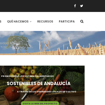
S
QUÉ HACEMOS
RECURSOS
PARTICIPA
Segunda entrega del Inventario Español de los Conocimientos Tradicionales relativos a la Biodiversidad Agrícola (IECTBA)
PROMOVIENDO LOS SISTEMAS ALIMENTARIOS
SOSTENIBLES DE ANDALUCÍA
A TRAVÉS DE LAS VARIEDADES LOCALES DE CULTIVO
VISITA LA WEB DEL PROYECTO