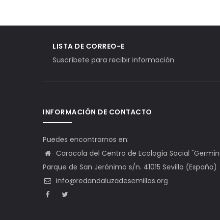
LISTA DE CORREO-E
Suscríbete para recibir información
INFORMACIÓN DE CONTACTO
Puedes encontrarnos en:
Caracola del Centro de Ecología Social "Germinal"
Parque de San Jerónimo s/n. 41015 Sevilla (España)
info@redandaluzadesemillas.org