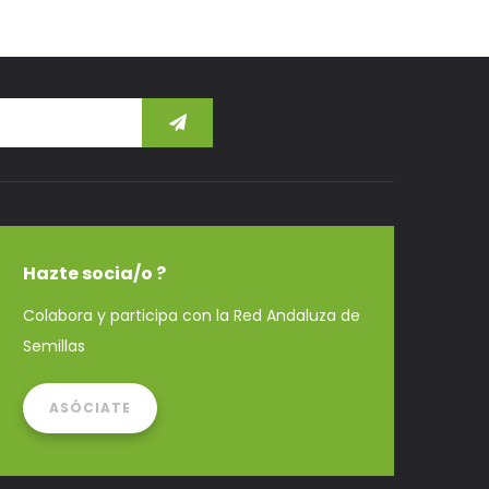
Hazte socia/o ?
Colabora y participa con la Red Andaluza de
Semillas
ASÓCIATE