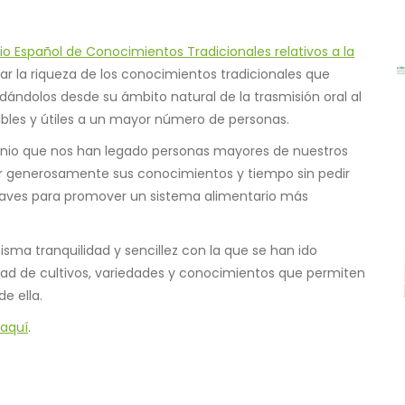
o Español de Conocimientos Tradicionales relativos a la
jar la riqueza de los conocimientos tradicionales que
adándolos desde su ámbito natural de la trasmisión oral al
ibles y útiles a un mayor número de personas.
monio que nos han legado personas mayores de nuestros
cer generosamente sus conocimientos y tiempo sin pedir
laves para promover un sistema alimentario más
isma tranquilidad y sencillez con la que se han ido
dad de cultivos, variedades y conocimientos que permiten
de ella.
aquí
.