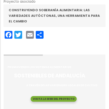
Proyecto asociado
CONSTRUYENDO SOBERANÍA ALIMENTARIA: LAS
VARIEDADES AUTÓCTONAS, UNA HERRAMIENTA PARA
EL CAMBIO
Facebook
Twitter
Email
Share
PROMOVIENDO LOS SISTEMAS ALIMENTARIOS
SOSTENIBLES DE ANDALUCÍA
A TRAVÉS DE LAS VARIEDADES LOCALES DE CULTIVO
VISITA LA WEB DEL PROYECTO