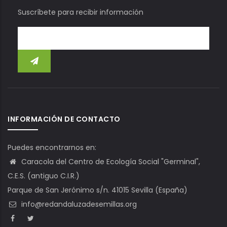
Suscríbete para recibir información
INFORMACIÓN DE CONTACTO
Puedes encontrarnos en:
Caracola del Centro de Ecología Social "Germinal",
C.E.S. (antiguo C.I.R.)
Parque de San Jerónimo s/n. 41015 Sevilla (España)
info@redandaluzadesemillas.org