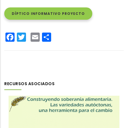
DÍPTICO INFORMATIVO PROYECTO
Facebook
Twitter
Email
Share
RECURSOS ASOCIADOS