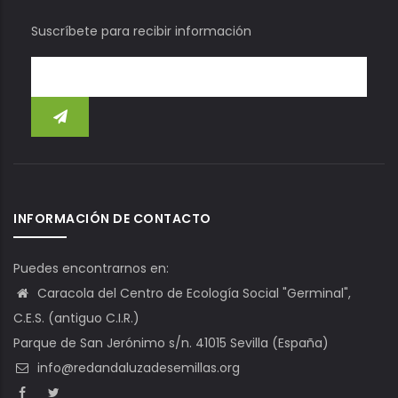
Suscríbete para recibir información
INFORMACIÓN DE CONTACTO
Puedes encontrarnos en:
Caracola del Centro de Ecología Social "Germinal",
C.E.S. (antiguo C.I.R.)
Parque de San Jerónimo s/n. 41015 Sevilla (España)
info@redandaluzadesemillas.org