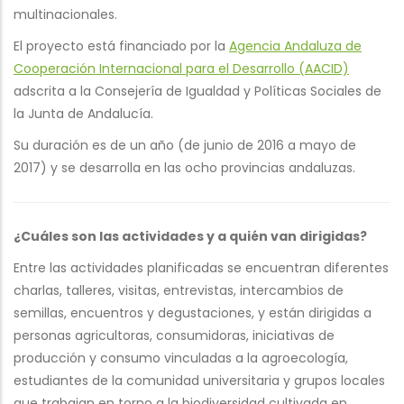
multinacionales.
El proyecto está financiado por la
Agencia Andaluza de
Cooperación Internacional para el Desarrollo (AACID)
adscrita a la Consejería de Igualdad y Políticas Sociales de
la Junta de Andalucía.
Su duración es de un año (de junio de 2016 a mayo de
2017) y se desarrolla en las ocho provincias andaluzas.
¿Cuáles son las actividades y a quién van dirigidas?
Entre las actividades planificadas se encuentran diferentes
charlas, talleres, visitas, entrevistas, intercambios de
semillas, encuentros y degustaciones, y están dirigidas a
personas agricultoras, consumidoras, iniciativas de
producción y consumo vinculadas a la agroecología,
estudiantes de la comunidad universitaria y grupos locales
que trabajan en torno a la biodiversidad cultivada en