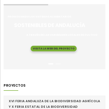
PROMOVIENDO LOS SISTEMAS ALIMENTARIOS
SOSTENIBLES DE ANDALUCÍA
A TRAVÉS DE LAS VARIEDADES LOCALES DE CULTIVO
VISITA LA WEB DEL PROYECTO
PROYECTOS
XVI FERIA ANDALUZA DE LA BIODIVERSIDAD AGRÍCOLA
Y X FERIA ESTATAL DE LA BIODIVERSIDAD