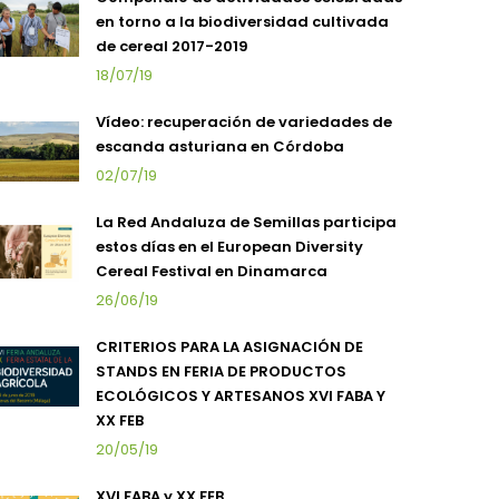
en torno a la biodiversidad cultivada
de cereal 2017-2019
18/07/19
Vídeo: recuperación de variedades de
escanda asturiana en Córdoba
02/07/19
La Red Andaluza de Semillas participa
estos días en el European Diversity
Cereal Festival en Dinamarca
26/06/19
CRITERIOS PARA LA ASIGNACIÓN DE
STANDS EN FERIA DE PRODUCTOS
ECOLÓGICOS Y ARTESANOS XVI FABA Y
XX FEB
20/05/19
XVI FABA y XX FEB