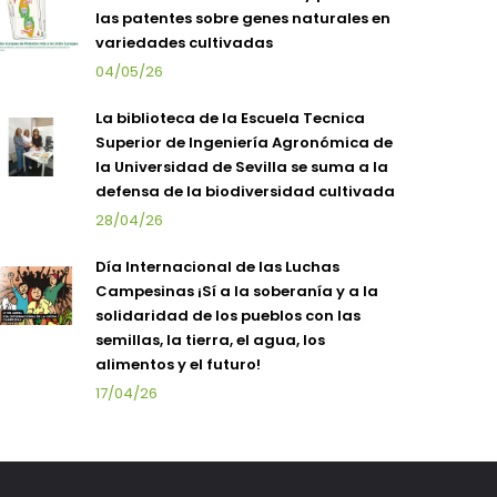
las patentes sobre genes naturales en
variedades cultivadas
04/05/26
La biblioteca de la Escuela Tecnica
Superior de Ingeniería Agronómica de
la Universidad de Sevilla se suma a la
defensa de la biodiversidad cultivada
28/04/26
Día Internacional de las Luchas
Campesinas ¡Sí a la soberanía y a la
solidaridad de los pueblos con las
semillas, la tierra, el agua, los
alimentos y el futuro!
17/04/26