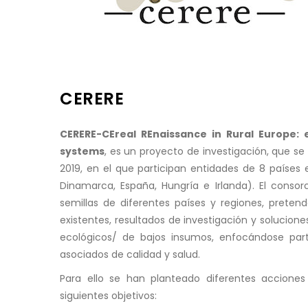
CERERE
CERERE-CEreal REnaissance in Rural Europe: 
systems
, es un proyecto de investigación, que se
2019, en el que participan entidades de 8 países eu
Dinamarca, España, Hungría e Irlanda). El consor
semillas de diferentes países y regiones, pretend
existentes, resultados de investigación y solucion
ecológicos/ de bajos insumos, enfocándose parti
asociados de calidad y salud.
Para ello se han planteado diferentes accione
siguientes objetivos: