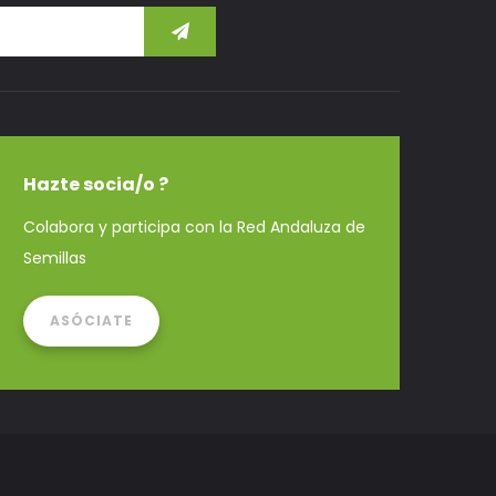
Hazte socia/o ?
Colabora y participa con la Red Andaluza de
Semillas
ASÓCIATE