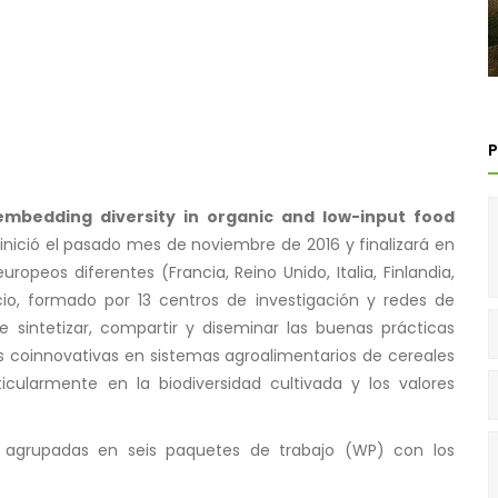
embedding diversity in organic and low-input food
 inició el pasado mes de noviembre de 2016 y finalizará en
ropeos diferentes (Francia, Reino Unido, Italia, Finlandia,
cio, formado por 13 centros de investigación y redes de
e sintetizar, compartir y diseminar las buenas prácticas
es coinnovativas en sistemas agroalimentarios de cereales
cularmente en la biodiversidad cultivada y los valores
s agrupadas en seis paquetes de trabajo (WP) con los