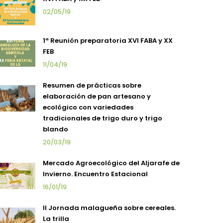
02/05/19
1ª Reunión preparatoria XVI FABA y XX
FEB
11/04/19
Resumen de prácticas sobre
elaboración de pan artesano y
ecológico con variedades
tradicionales de trigo duro y trigo
blando
20/03/19
Mercado Agroecológico del Aljarafe de
Invierno. Encuentro Estacional
16/01/19
II Jornada malagueña sobre cereales.
La trilla