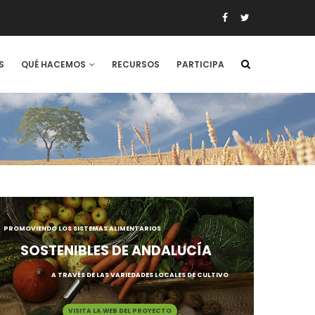
S
QUÉ HACEMOS
RECURSOS
PARTICIPA
PROMOVIENDO LOS SISTEMAS ALIMENTARIOS
SOSTENIBLES DE ANDALUCÍA
A TRAVÉS DE LAS VARIEDADES LOCALES DE CULTIVO
VISITA LA WEB DEL PROYECTO