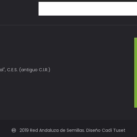
, C.E.S. (antiguo C.I.R.)
2019 Red Andaluza de Semillas. Diseño Cadí Tuset