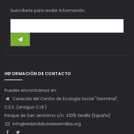
Suscríbete para recibir información
INFORMACIÓN DE CONTACTO
Puedes encontrarnos en:
Caracola del Centro de Ecología Social "Germinal",
C.E.S. (antiguo C.I.R.)
Parque de San Jerónimo s/n. 41015 Sevilla (España)
info@redandaluzadesemillas.org