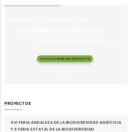
PROMOVIENDO LOS SISTEMAS ALIMENTARIOS
SOSTENIBLES DE ANDALUCÍA
A TRAVÉS DE LAS VARIEDADES LOCALES DE CULTIVO
VISITA LA WEB DEL PROYECTO
PROYECTOS
XVI FERIA ANDALUZA DE LA BIODIVERSIDAD AGRÍCOLA
Y X FERIA ESTATAL DE LA BIODIVERSIDAD