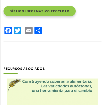
DÍPTICO INFORMATIVO PROYECTO
Facebook
Twitter
Email
Share
RECURSOS ASOCIADOS