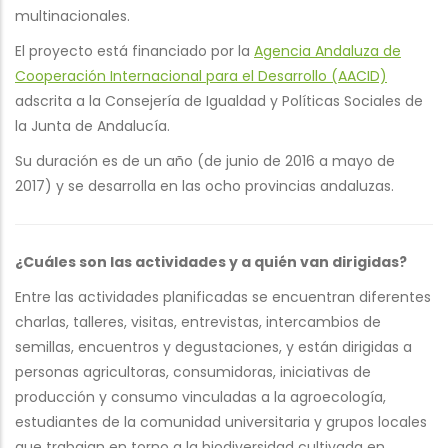
multinacionales.
El proyecto está financiado por la
Agencia Andaluza de
Cooperación Internacional para el Desarrollo (AACID)
adscrita a la Consejería de Igualdad y Políticas Sociales de
la Junta de Andalucía.
Su duración es de un año (de junio de 2016 a mayo de
2017) y se desarrolla en las ocho provincias andaluzas.
¿Cuáles son las actividades y a quién van dirigidas?
Entre las actividades planificadas se encuentran diferentes
charlas, talleres, visitas, entrevistas, intercambios de
semillas, encuentros y degustaciones, y están dirigidas a
personas agricultoras, consumidoras, iniciativas de
producción y consumo vinculadas a la agroecología,
estudiantes de la comunidad universitaria y grupos locales
que trabajan en torno a la biodiversidad cultivada en