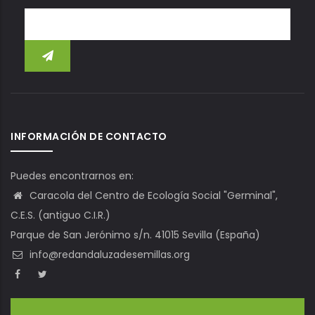
INFORMACIÓN DE CONTACTO
Puedes encontrarnos en:
Caracola del Centro de Ecología Social "Germinal",
C.E.S. (antiguo C.I.R.)
Parque de San Jerónimo s/n. 41015 Sevilla (España)
info@redandaluzadesemillas.org