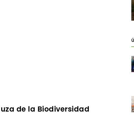
Ú
luza de la Biodiversidad