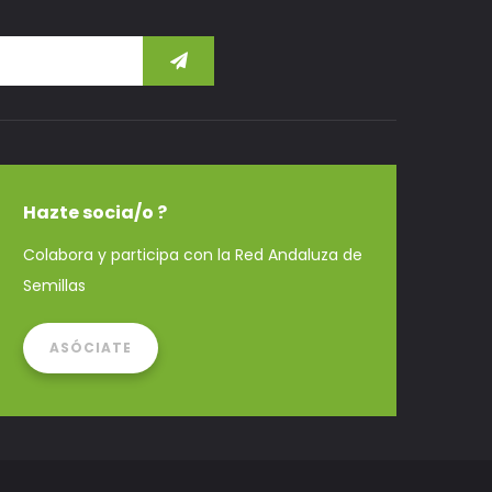
Hazte socia/o ?
Colabora y participa con la Red Andaluza de
Semillas
ASÓCIATE