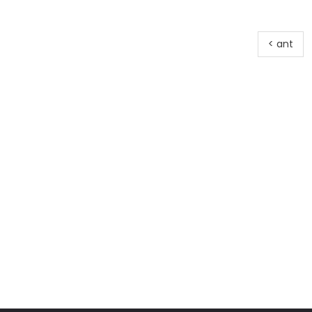
< ant