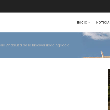
IN
INICIO
NOTICIA
VIGATION
eria Andaluza de la Biodiversidad Agrícola