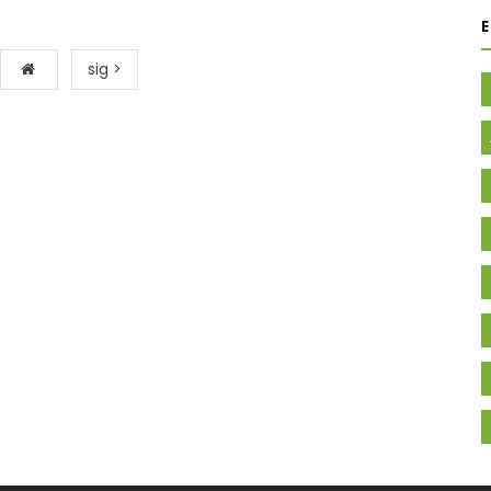
sig >