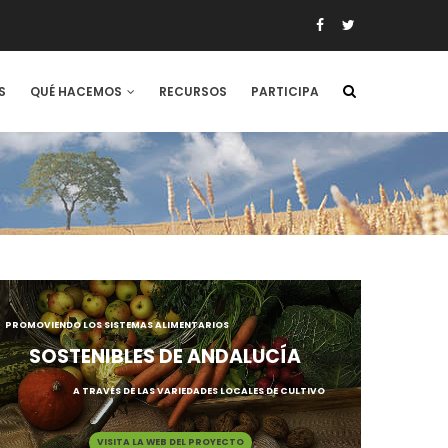
S
QUÉ HACEMOS
RECURSOS
PARTICIPA
PROMOVIENDO LOS SISTEMAS ALIMENTARIOS
SOSTENIBLES DE ANDALUCÍA
A TRAVÉS DE LAS VARIEDADES LOCALES DE CULTIVO
VISITA LA WEB DEL PROYECTO