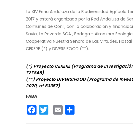
La XIV Feria Andaluza de la Biodiversidad Agrícola te
2017 y estará organizada por la Red Andaluza de Sem
Comunes de Conil, con la colaboración y financiac
Savia, La Reverde SCA , Bodega - Almazara Ecológi
Cooperativa Nuestra Señora de Las Virtudes, Hostal
CERERE (*) y DIVERSIFOOD (**).
(*) Proyecto CERERE (Programa de Investigación
727848)
(**) Proyecto DIVERSIFOOD (Programa de Investi
2020, nº 63357)
FABA
Facebook
Twitter
Email
Share