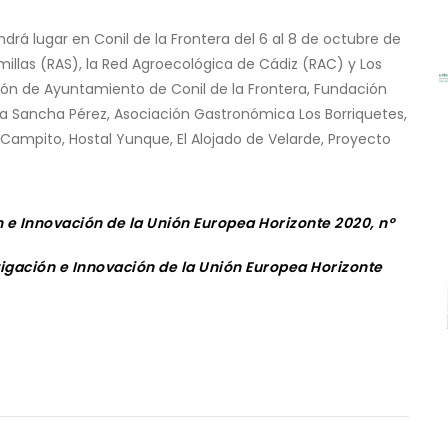
ndrá lugar en Conil de la Frontera del 6 al 8 de octubre de
illas (RAS), la Red Agroecológica de Cádiz (RAC) y Los
ión de Ayuntamiento de Conil de la Frontera, Fundación
ca Sancha Pérez, Asociación Gastronómica Los Borriquetes,
 Campito, Hostal Yunque, El Alojado de Velarde, Proyecto
 e Innovación de la Unión Europea Horizonte 2020, nº
gación e Innovación de la Unión Europea Horizonte