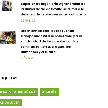
Superior de Ingeniería Agronómica de
la Universidad de Sevilla se suma a la
defensa de la biodiversidad cultivada
28/04/26
Día Internacional de las Luchas
Campesinas ¡Sí a la soberanía y a la
solidaridad de los pueblos con las
semillas, la tierra, el agua, los
alimentos y el futuro!
17/04/26
ETIQUETAS
#SALVEMOSDOÑANA
ALMERÍA
ANDALUCÍA