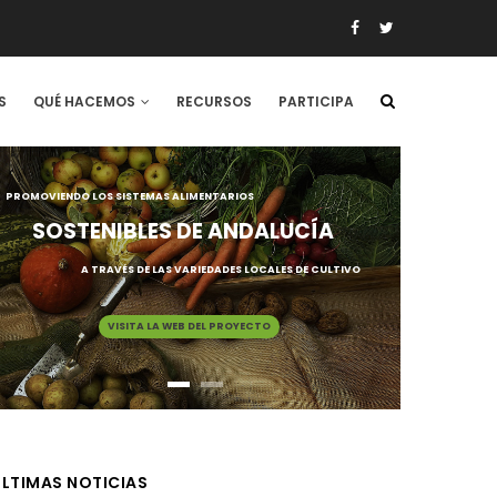
S
QUÉ HACEMOS
RECURSOS
PARTICIPA
PROMOVIENDO LOS SISTEMAS ALIMENTARIOS
SOSTENIBLES DE ANDALUCÍA
A TRAVÉS DE LAS VARIEDADES LOCALES DE CULTIVO
VISITA LA WEB DEL PROYECTO
LTIMAS NOTICIAS