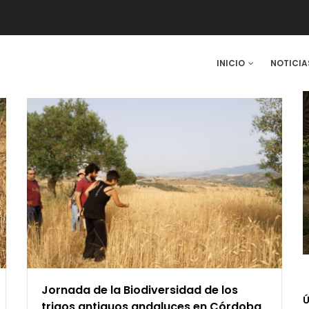
IN
INICIO
NOTICIA
VIGATION
Jornada de la Biodiversidad de los
Ú
trigos antiguos andaluces en Córdoba