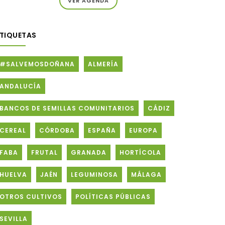
VER AGENDA
ETIQUETAS
#SALVEMOSDOÑANA
ALMERÍA
ANDALUCÍA
BANCOS DE SEMILLAS COMUNITARIOS
CÁDIZ
CEREAL
CÓRDOBA
ESPAÑA
EUROPA
FABA
FRUTAL
GRANADA
HORTÍCOLA
HUELVA
JAÉN
LEGUMINOSA
MÁLAGA
OTROS CULTIVOS
POLÍTICAS PÚBLICAS
SEVILLA