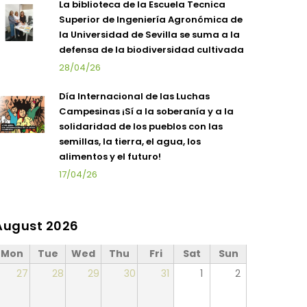
La biblioteca de la Escuela Tecnica
Superior de Ingeniería Agronómica de
la Universidad de Sevilla se suma a la
defensa de la biodiversidad cultivada
28/04/26
Día Internacional de las Luchas
Campesinas ¡Sí a la soberanía y a la
solidaridad de los pueblos con las
semillas, la tierra, el agua, los
alimentos y el futuro!
17/04/26
August 2026
Mon
Tue
Wed
Thu
Fri
Sat
Sun
27
28
29
30
31
1
2