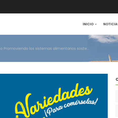
IN
INICIO
NOTICIA
VIGATION
Materiales divulgativos del proyecto Promoviendo los sistemas alimentarios sostenibles