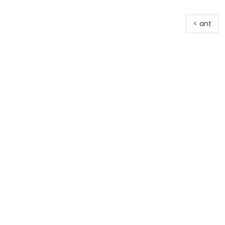
< ant