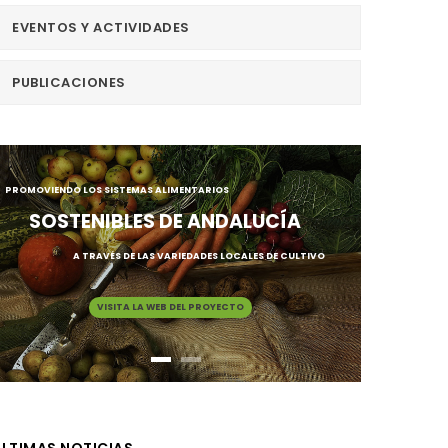
EVENTOS Y ACTIVIDADES
PUBLICACIONES
PROMOVIENDO LOS SISTEMAS ALIMENTARIOS
SOSTENIBLES DE ANDALUCÍA
A TRAVÉS DE LAS VARIEDADES LOCALES DE CULTIVO
VISITA LA WEB DEL PROYECTO