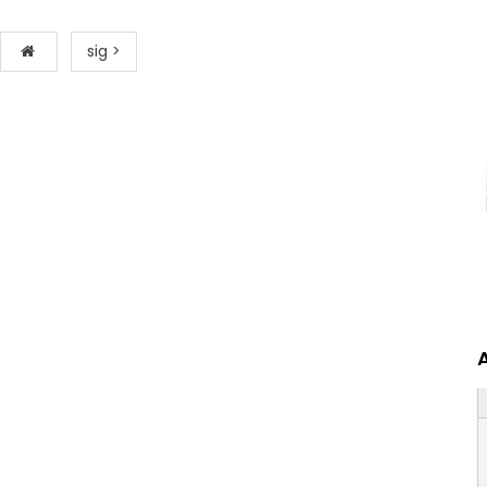
sig >