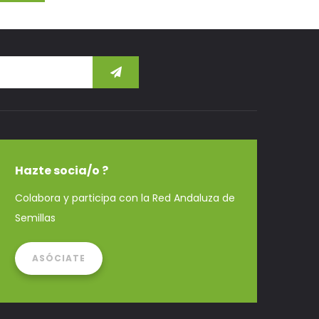
Hazte socia/o ?
Colabora y participa con la Red Andaluza de
Semillas
ASÓCIATE