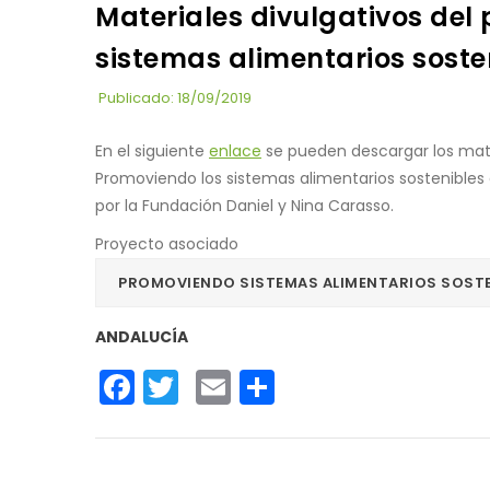
Materiales divulgativos del
sistemas alimentarios soste
Publicado: 18/09/2019
En el siguiente
enlace
se pueden descargar los mater
Promoviendo los sistemas alimentarios sostenibles a
por la Fundación Daniel y Nina Carasso.
Proyecto asociado
PROMOVIENDO SISTEMAS ALIMENTARIOS SOSTE
ANDALUCÍA
Facebook
Twitter
Email
Share