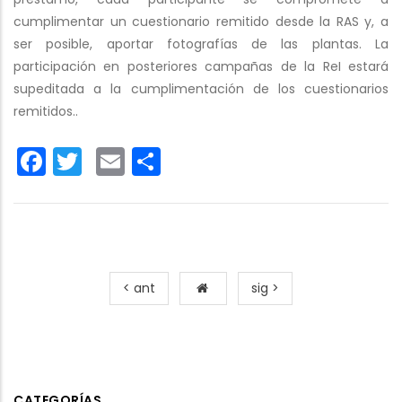
cumplimentar un cuestionario remitido desde la RAS y, a
ser posible, aportar fotografías de las plantas. La
participación en posteriores campañas de la ReI estará
supeditada a la cumplimentación de los cuestionarios
remitidos..
Facebook
Twitter
Email
Share
< ant
sig >
CATEGORÍAS