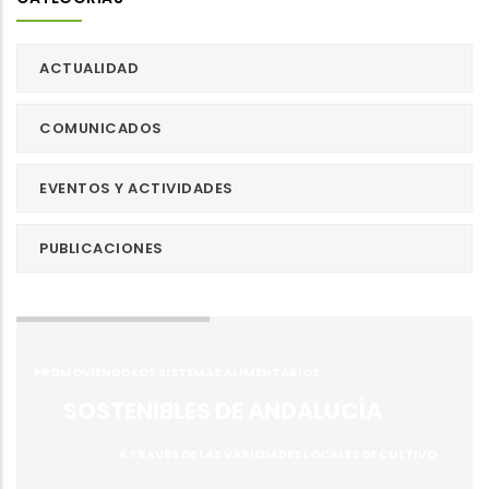
ACTUALIDAD
COMUNICADOS
EVENTOS Y ACTIVIDADES
PUBLICACIONES
PROMOVIENDO LOS SISTEMAS ALIMENTARIOS
SOSTENIBLES DE ANDALUCÍA
A TRAVÉS DE LAS VARIEDADES LOCALES DE CULTIVO