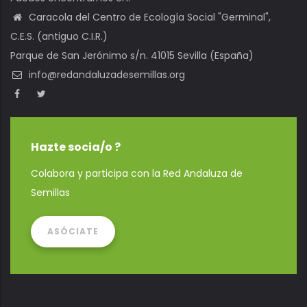
Caracola del Centro de Ecología Social "Germinal",
C.E.S. (antiguo C.I.R.)
Parque de San Jerónimo s/n. 41015 Sevilla (España)
info@redandaluzadesemillas.org
Hazte socia/o ?
Colabora y participa con la Red Andaluza de
Semillas
ASÓCIATE