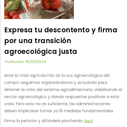
Expresa tu descontento y firma
por una transición
agroecológica justa
Publicado: 15/03/2024
Ante la crisis agrícola haz oir la voz agroecológica del
campo: seguimos organizándonos y actuando para
detener la crisis del sistema agroalimentario, visibilizando el
sector agroecológico y dando respuestas positivas a esta
crisis. Pero esto no es suficiente, las administraciones
deben implicarse tomar ya 15 medidas fundamentales.
Firma la petición y difúndela pinchando
aquí
.