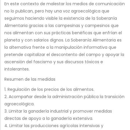
En este contexto de malestar los medios de comunicación
no lo publican, pero hay una voz agroecológica que
seguimos haciendo visible la existencia de la Soberanía
Alimentaria gracias a las campesinas y campesinos que
nos alimentan con sus prácticas benéficas que enfrían el
planeta y con salarios dignos. La Soberanía Alimentaria es
la alternativa frente a la manipulación informativa que
pretende capitalizar el descontento del campo y apoyar la
ascensión del fascismo y sus discursos tóxicos e
intolerantes.
Resumen de las medidas
1. Regulación de los precios de los alimentos.
2. Acompañar desde la administración pública la transición
agroecológica.
3. Limitar la ganadería industrial y promover medidas
directas de apoyo a la ganadería extensiva.
4. Limitar las producciones agrícolas intensivas y