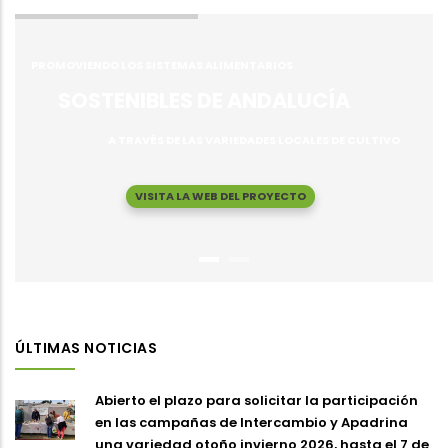
PROMOVIENDO LOS SISTEMAS ALIMENTARIOS
SOSTENIBLES DE ANDALUCÍA
A TRAVÉS DE LAS VARIEDADES LOCALES DE CULTIVO
VISITA LA WEB DEL PROYECTO
ÚLTIMAS NOTICIAS
Abierto el plazo para solicitar la participación
en las campañas de Intercambio y Apadrina
una variedad otoño invierno 2026, hasta el 7 de