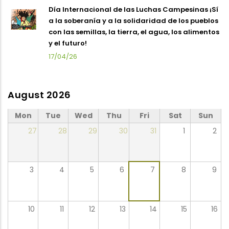
Día Internacional de las Luchas Campesinas ¡Sí
a la soberanía y a la solidaridad de los pueblos
con las semillas, la tierra, el agua, los alimentos
y el futuro!
17/04/26
August 2026
Mon
Tue
Wed
Thu
Fri
Sat
Sun
27
28
29
30
31
1
2
3
4
5
6
7
8
9
10
11
12
13
14
15
16