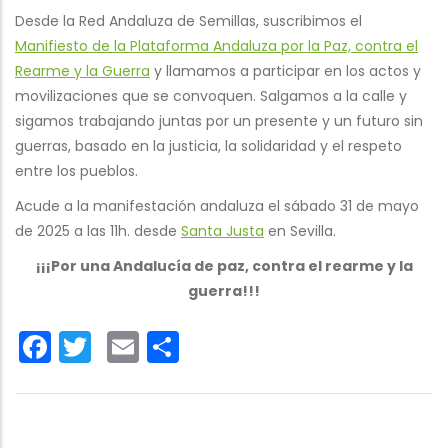
Desde la Red Andaluza de Semillas, suscribimos el
Manifiesto de la Plataforma Andaluza por la Paz, contra el
Rearme y la Guerra
y llamamos a participar en los actos y
movilizaciones que se convoquen. Salgamos a la calle y
sigamos trabajando juntas por un presente y un futuro sin
guerras, basado en la justicia, la solidaridad y el respeto
entre los pueblos.
Acude a la manifestación andaluza el sábado 31 de mayo
de 2025 a las 11h. desde
Santa Justa
en Sevilla.
¡¡¡Por una Andalucía de paz, contra el rearme y la
guerra!!!
Facebook
Twitter
Email
Share