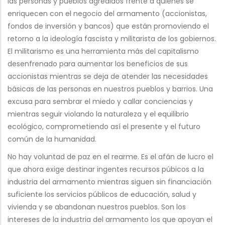
las personas y pueblos agredidos frente a quienes se
enriquecen con el negocio del armamento (accionistas,
fondos de inversión y bancos) que están promoviendo el
retorno a la ideología fascista y militarista de los gobiernos.
El militarismo es una herramienta más del capitalismo
desenfrenado para aumentar los beneficios de sus
accionistas mientras se deja de atender las necesidades
básicas de las personas en nuestros pueblos y barrios. Una
excusa para sembrar el miedo y callar conciencias y
mientras seguir violando la naturaleza y el equilibrio
ecológico, comprometiendo así el presente y el futuro
común de la humanidad.
No hay voluntad de paz en el rearme. Es el afán de lucro el
que ahora exige destinar ingentes recursos púbicos a la
industria del armamento mientras siguen sin financiación
suficiente los servicios públicos de educación, salud y
vivienda y se abandonan nuestros pueblos. Son los
intereses de la industria del armamento los que apoyan el