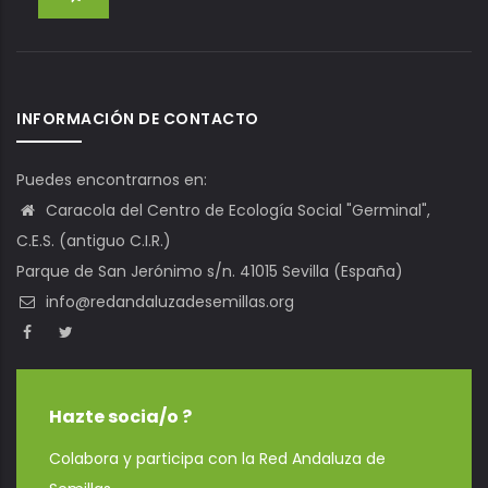
INFORMACIÓN DE CONTACTO
Puedes encontrarnos en:
Caracola del Centro de Ecología Social "Germinal",
C.E.S. (antiguo C.I.R.)
Parque de San Jerónimo s/n. 41015 Sevilla (España)
info@redandaluzadesemillas.org
Hazte socia/o ?
Colabora y participa con la Red Andaluza de