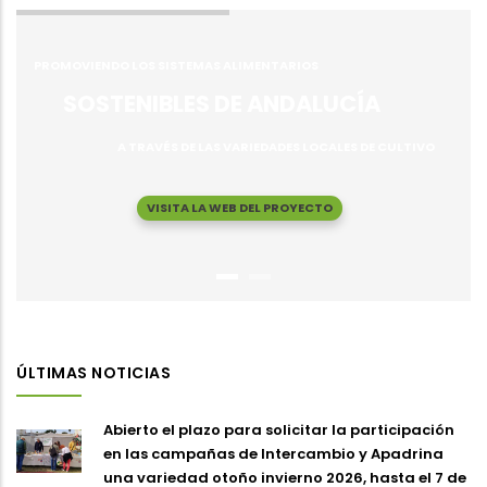
PROMOVIENDO LOS SISTEMAS ALIMENTARIOS
SOSTENIBLES DE ANDALUCÍA
A TRAVÉS DE LAS VARIEDADES LOCALES DE CULTIVO
VISITA LA WEB DEL PROYECTO
ÚLTIMAS NOTICIAS
Abierto el plazo para solicitar la participación
en las campañas de Intercambio y Apadrina
una variedad otoño invierno 2026, hasta el 7 de