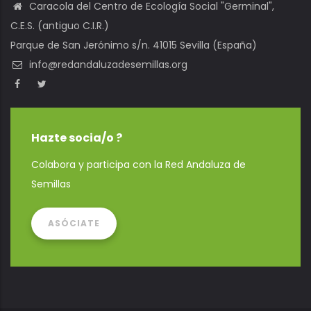
Caracola del Centro de Ecología Social "Germinal",
C.E.S. (antiguo C.I.R.)
Parque de San Jerónimo s/n. 41015 Sevilla (España)
info@redandaluzadesemillas.org
Hazte socia/o ?
Colabora y participa con la Red Andaluza de
Semillas
ASÓCIATE