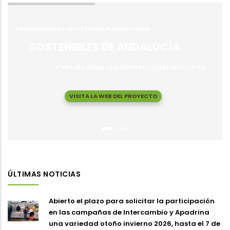
PROMOVIENDO LOS SISTEMAS ALIMENTARIOS
SOSTENIBLES DE ANDALUCÍA
A TRAVÉS DE LAS VARIEDADES LOCALES DE CULTIVO
VISITA LA WEB DEL PROYECTO
ÚLTIMAS NOTICIAS
Abierto el plazo para solicitar la participación
en las campañas de Intercambio y Apadrina
una variedad otoño invierno 2026, hasta el 7 de