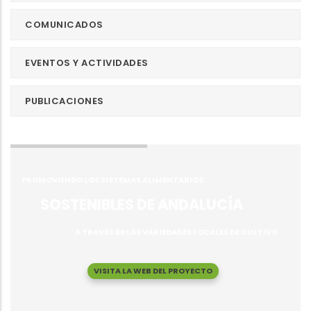
COMUNICADOS
EVENTOS Y ACTIVIDADES
PUBLICACIONES
PROMOVIENDO LOS SISTEMAS ALIMENTARIOS
SOSTENIBLES DE ANDALUCÍA
A TRAVÉS DE LAS VARIEDADES LOCALES DE CULTIVO
VISITA LA WEB DEL PROYECTO