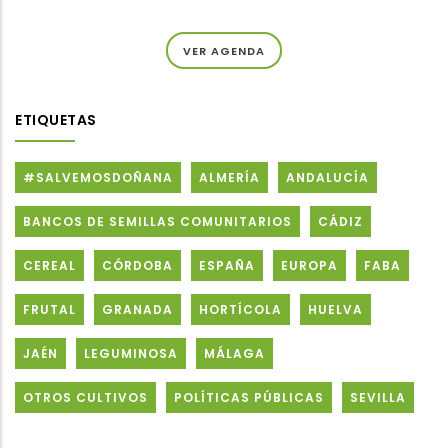
VER AGENDA
ETIQUETAS
#SALVEMOSDOÑANA
ALMERÍA
ANDALUCÍA
BANCOS DE SEMILLAS COMUNITARIOS
CÁDIZ
CEREAL
CÓRDOBA
ESPAÑA
EUROPA
FABA
FRUTAL
GRANADA
HORTÍCOLA
HUELVA
JAÉN
LEGUMINOSA
MÁLAGA
OTROS CULTIVOS
POLÍTICAS PÚBLICAS
SEVILLA