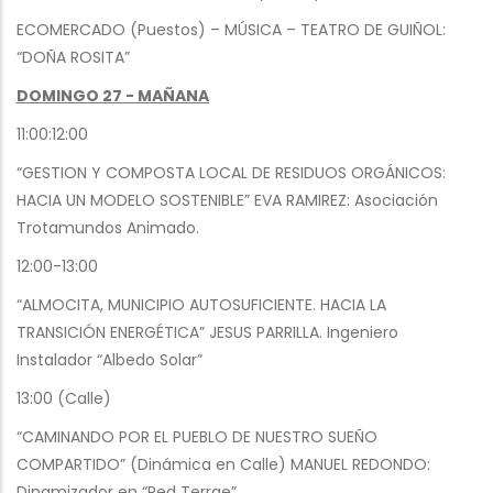
ECOMERCADO (Puestos) – MÚSICA – TEATRO DE GUIÑOL:
“DOÑA ROSITA”
DOMINGO 27 - MAÑANA
11:00:12:00
“GESTION Y COMPOSTA LOCAL DE RESIDUOS ORGÁNICOS:
HACIA UN MODELO SOSTENIBLE” EVA RAMIREZ: Asociación
Trotamundos Animado.
12:00-13:00
“ALMOCITA, MUNICIPIO AUTOSUFICIENTE. HACIA LA
TRANSICIÓN ENERGÉTICA” JESUS PARRILLA. Ingeniero
Instalador “Albedo Solar”
13:00 (Calle)
“CAMINANDO POR EL PUEBLO DE NUESTRO SUEÑO
COMPARTIDO” (Dinámica en Calle) MANUEL REDONDO:
Dinamizador en “Red Terrae”