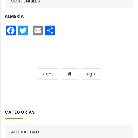
SOSTENIBLES
ALMERÍA
Facebook
Twitter
Email
Share
< ant
sig >
CATEGORÍAS
ACTUALIDAD