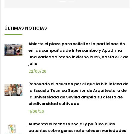
ÚLTIMAS NOTICIAS
Abierto el plazo para solicitar la participación
en las campañas de Intercambio y Apadrina
una variedad otoño invierno 2026, hasta el 7 de
julio
22/06/26
Renovado el acuerdo por el que la biblioteca de
la Escuela Tecnica Superior de Arquitectura de
la Universidad de Sevilla amplia su oferta de
biodiversidad cultivada
11/06/26
Aumenta el rechazo social y político a las
patentes sobre genes naturales en variedades