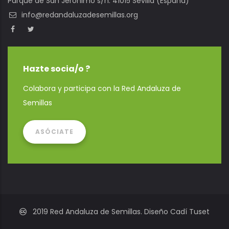
Parque de San Jerónimo s/n. 41015 Sevilla (España)
info@redandaluzadesemillas.org
Hazte socia/o ?
Colabora y participa con la Red Andaluza de
Semillas
ASÓCIATE
2019 Red Andaluza de Semillas. Diseño Cadí Tuset