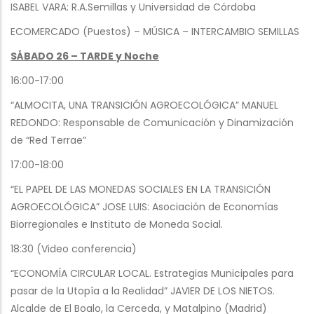
ISABEL VARA: R.A.Semillas y Universidad de Córdoba
ECOMERCADO (Puestos) – MÚSICA – INTERCAMBIO SEMILLAS
SÁBADO 26 – TARDE y Noche
16:00-17:00
“ALMOCITA, UNA TRANSICIÓN AGROECOLÓGICA” MANUEL
REDONDO: Responsable de Comunicación y Dinamización
de “Red Terrae”
17:00-18:00
“EL PAPEL DE LAS MONEDAS SOCIALES EN LA TRANSICIÓN
AGROECOLÓGICA” JOSE LUIS: Asociación de Economías
Biorregionales e Instituto de Moneda Social.
18:30 (Video conferencia)
“ECONOMÍA CIRCULAR LOCAL. Estrategias Municipales para
pasar de la Utopía a la Realidad” JAVIER DE LOS NIETOS.
Alcalde de El Boalo, la Cerceda, y Matalpino (Madrid)