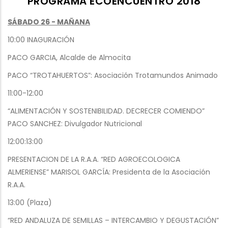
PROGRAMA ECOENCUENTRO 2018
SÁBADO 26 - MAÑANA
10:00 INAGURACIÓN
PACO GARCIA, Alcalde de Almocita
PACO “TROTAHUERTOS”: Asociación Trotamundos Animado
11:00-12:00
“ALIMENTACIÓN Y SOSTENIBILIDAD. DECRECER COMIENDO”
PACO SANCHEZ: Divulgador Nutricional
12:00:13:00
PRESENTACION DE LA R.A.A. “RED AGROECOLOGICA
ALMERIENSE” MARISOL GARCÍA: Presidenta de la Asociación
R.A.A.
13:00 (Plaza)
“RED ANDALUZA DE SEMILLAS – INTERCAMBIO Y DEGUSTACIÓN”