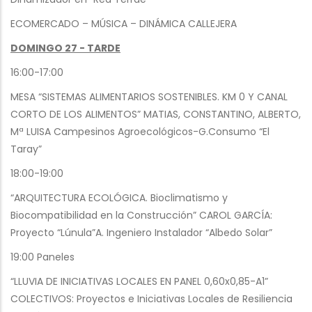
ECOMERCADO – MÚSICA – DINÁMICA CALLEJERA
DOMINGO 27 - TARDE
16:00-17:00
MESA “SISTEMAS ALIMENTARIOS SOSTENIBLES. KM 0 Y CANAL
CORTO DE LOS ALIMENTOS” MATIAS, CONSTANTINO, ALBERTO,
Mª LUISA Campesinos Agroecológicos-G.Consumo “El
Taray”
18:00-19:00
“ARQUITECTURA ECOLÓGICA. Bioclimatismo y
Biocompatibilidad en la Construcción” CAROL GARCÍA:
Proyecto “Lúnula”A. Ingeniero Instalador “Albedo Solar”
19:00 Paneles
“LLUVIA DE INICIATIVAS LOCALES EN PANEL 0,60x0,85-A1”
COLECTIVOS: Proyectos e Iniciativas Locales de Resiliencia