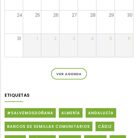
24
25
26
27
28
29
30
31
1
2
3
4
5
6
VER AGENDA
ETIQUETAS
#SALVEMOSDOÑANA
ALMERÍA
ANDALUCÍA
BANCOS DE SEMILLAS COMUNITARIOS
CÁDIZ