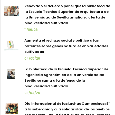
Renovado el acuerdo por el que la biblioteca de
la Escuela Tecnica Superior de Arquitectura de
la Universidad de Sevilla amplia su oferta de
biodiversidad cultivada
11/06/26
Aumenta el rechazo social y político a las
patentes sobre genes naturales en variedades
cultivadas
04/05/26
La biblioteca de la Escuela Tecnica Superior de
Ingeniería Agronómica de la Universidad de
Sevilla se suma a la defensa de la
biodiversidad cultivada
28/04/26
Día Internacional de las Luchas Campesinas ¡Sí
a la soberanía y a la solidaridad de los pueblos
con las semillas, la tierra, el agua, los alimentos