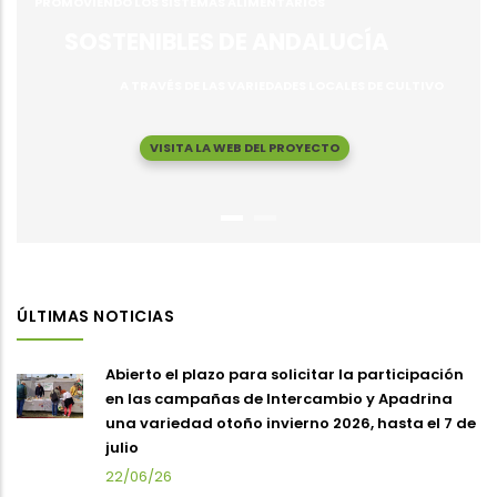
PROMOVIENDO LOS SISTEMAS ALIMENTARIOS
SOSTENIBLES DE ANDALUCÍA
A TRAVÉS DE LAS VARIEDADES LOCALES DE CULTIVO
VISITA LA WEB DEL PROYECTO
ÚLTIMAS NOTICIAS
Abierto el plazo para solicitar la participación
en las campañas de Intercambio y Apadrina
una variedad otoño invierno 2026, hasta el 7 de
julio
22/06/26