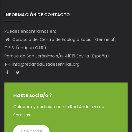
INFORMACIÓN DE CONTACTO
Puedes encontrarnos en:
Caracola del Centro de Ecología Social "Germinal",
C.E.S. (antiguo C.I.R.)
Parque de San Jerónimo s/n. 41015 Sevilla (España)
info@redandaluzadesemillas.org
Hazte socia/o ?
Colabora y participa con la Red Andaluza de
Semillas
ASÓCIATE