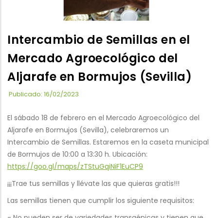
Intercambio de Semillas en el
Mercado Agroecológico del
Aljarafe en Bormujos (Sevilla)
Publicado: 16/02/2023
El sábado 18 de febrero en el Mercado Agroecológico del
Aljarafe en Bormujos (Sevilla), celebraremos un
Intercambio de Semillas. Estaremos en la caseta municipal
de Bormujos de 10:00 a 13:30 h. Ubicación:
https://goo.gl/maps/zTStuGqiNiF1EuCP9
¡¡¡Trae tus semillas y llévate las que quieras gratis!!!
Las semillas tienen que cumplir los siguiente requisitos:
- No pueden ser de variedades transgénicas y tienen que