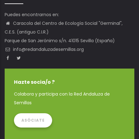
Puedes encontrarnos en:
Caracola del Centro de Ecología Social "Germinal",
C.E.S. (antiguo C.I.R.)
Parque de San Jerónimo s/n. 41015 Sevilla (España)
info@redandaluzadesemillas.org
Hazte socia/o ?
Colabora y participa con la Red Andaluza de
Semillas
ASÓCIATE