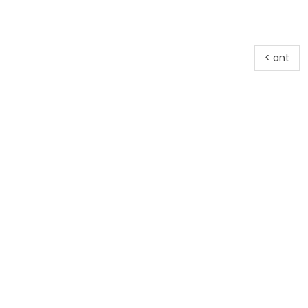
< ant