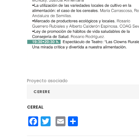
Proyecto asociado
CERERE
CEREAL
Facebook
Twitter
Email
Share