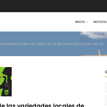
IN
INICIO
NOTICIA
VIGATION
Conferencia “La utilización de las variedades locales de cultivo en la alimentación: el caso de los cereales”
de las variedades locales de