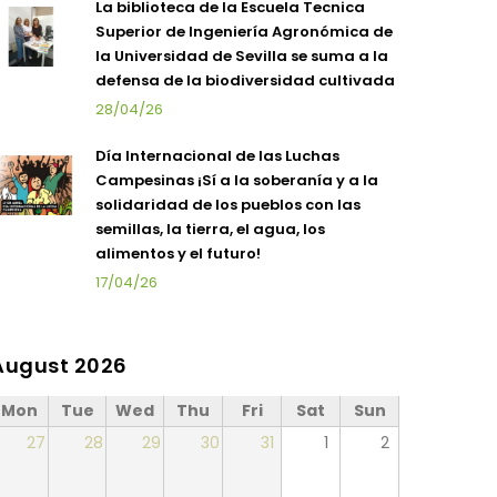
La biblioteca de la Escuela Tecnica
Superior de Ingeniería Agronómica de
la Universidad de Sevilla se suma a la
defensa de la biodiversidad cultivada
28/04/26
Día Internacional de las Luchas
Campesinas ¡Sí a la soberanía y a la
solidaridad de los pueblos con las
semillas, la tierra, el agua, los
alimentos y el futuro!
17/04/26
August 2026
Mon
Tue
Wed
Thu
Fri
Sat
Sun
27
28
29
30
31
1
2