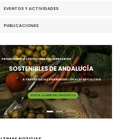
EVENTOS Y ACTIVIDADES
PUBLICACIONES
PROMOVIENDO LOS SISTEMAS ALIMENTARIOS
SOSTENIBLES DE ANDALUCÍA
A TRAVÉS DE LAS VARIEDADES LOCALES DE CULTIVO
VISITA LA WEB DEL PROYECTO