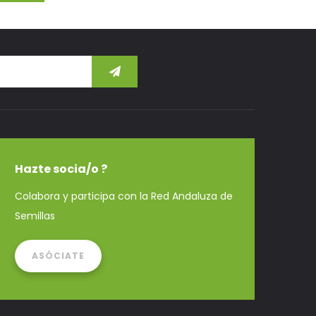
Hazte socia/o ?
Colabora y participa con la Red Andaluza de
Semillas
ASÓCIATE