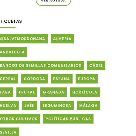
VER AGENDA
ETIQUETAS
#SALVEMOSDOÑANA
ALMERÍA
ANDALUCÍA
BANCOS DE SEMILLAS COMUNITARIOS
CÁDIZ
CEREAL
CÓRDOBA
ESPAÑA
EUROPA
FABA
FRUTAL
GRANADA
HORTÍCOLA
HUELVA
JAÉN
LEGUMINOSA
MÁLAGA
OTROS CULTIVOS
POLÍTICAS PÚBLICAS
SEVILLA