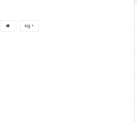
sig >