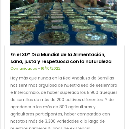
En el 30º Día Mundial de la Alimentación,
sana, justa y respetuosa con la naturaleza
Comunicados
-
16/10/2022
Hoy más que nunca en la Red Andaluza de Semillas
nos sentimos orgullosa de nuestra Red de Resiembra
e Intercambio, de haber superado los 8.900 trueques
de semillas de más de 200 cultivos diferentes. Y de
agradecer a las más de 800 agricultoras y
agricultores participantes, haber compartido con
nosotrxs más de 3.300 variedades a lo largo de
nuestros primeros 15 años de existencia