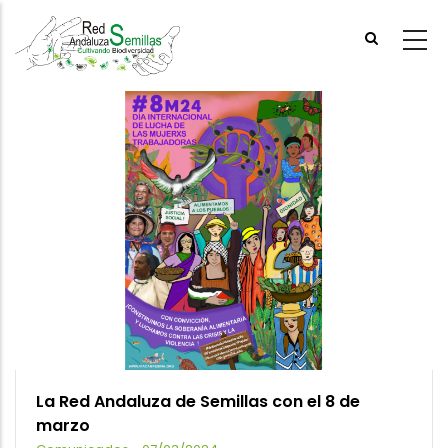
Skip
to
main
content
La Red Andaluza de Semillas con el 8 de
marzo