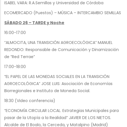
ISABEL VARA: R.A.Semillas y Universidad de Córdoba
ECOMERCADO (Puestos) – MÚSICA – INTERCAMBIO SEMILLAS
SÁBADO 26 – TARDE y Noche
16:00-17:00
“ALMOCITA, UNA TRANSICIÓN AGROECOLÓGICA” MANUEL
REDONDO: Responsable de Comunicación y Dinamización
de “Red Terrae”
17:00-18:00
“EL PAPEL DE LAS MONEDAS SOCIALES EN LA TRANSICIÓN
AGROECOLÓGICA” JOSE LUIS: Asociación de Economías
Biorregionales e Instituto de Moneda Social.
18:30 (Video conferencia)
“ECONOMÍA CIRCULAR LOCAL. Estrategias Municipales para
pasar de la Utopía a la Realidad” JAVIER DE LOS NIETOS.
Alcalde de El Boalo, la Cerceda, y Matalpino (Madrid)