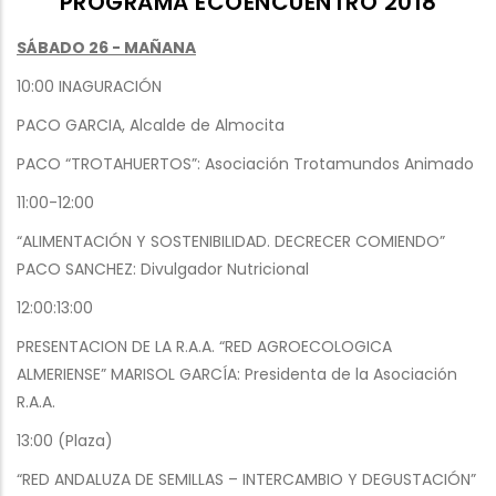
PROGRAMA ECOENCUENTRO 2018
SÁBADO 26 - MAÑANA
10:00 INAGURACIÓN
PACO GARCIA, Alcalde de Almocita
PACO “TROTAHUERTOS”: Asociación Trotamundos Animado
11:00-12:00
“ALIMENTACIÓN Y SOSTENIBILIDAD. DECRECER COMIENDO”
PACO SANCHEZ: Divulgador Nutricional
12:00:13:00
PRESENTACION DE LA R.A.A. “RED AGROECOLOGICA
ALMERIENSE” MARISOL GARCÍA: Presidenta de la Asociación
R.A.A.
13:00 (Plaza)
“RED ANDALUZA DE SEMILLAS – INTERCAMBIO Y DEGUSTACIÓN”