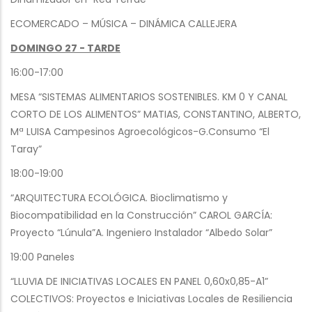
ECOMERCADO – MÚSICA – DINÁMICA CALLEJERA
DOMINGO 27 - TARDE
16:00-17:00
MESA “SISTEMAS ALIMENTARIOS SOSTENIBLES. KM 0 Y CANAL
CORTO DE LOS ALIMENTOS” MATIAS, CONSTANTINO, ALBERTO,
Mª LUISA Campesinos Agroecológicos-G.Consumo “El
Taray”
18:00-19:00
“ARQUITECTURA ECOLÓGICA. Bioclimatismo y
Biocompatibilidad en la Construcción” CAROL GARCÍA:
Proyecto “Lúnula”A. Ingeniero Instalador “Albedo Solar”
19:00 Paneles
“LLUVIA DE INICIATIVAS LOCALES EN PANEL 0,60x0,85-A1”
COLECTIVOS: Proyectos e Iniciativas Locales de Resiliencia