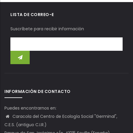
LISTA DE CORREO-E
Suscríbete para recibir información
INFORMACIÓN DE CONTACTO
Puedes encontrarnos en:
Caracola del Centro de Ecología Social "Germinal",
C.E.S. (antiguo C.I.R.)
Parque de San Jerónimo s/n. 41015 Sevilla (España)