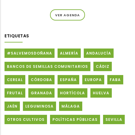
VER AGENDA
ETIQUETAS
#SALVEMOSDOÑANA
ALMERÍA
ANDALUCÍA
BANCOS DE SEMILLAS COMUNITARIOS
CÁDIZ
CEREAL
CÓRDOBA
ESPAÑA
EUROPA
FABA
FRUTAL
GRANADA
HORTÍCOLA
HUELVA
JAÉN
LEGUMINOSA
MÁLAGA
OTROS CULTIVOS
POLÍTICAS PÚBLICAS
SEVILLA