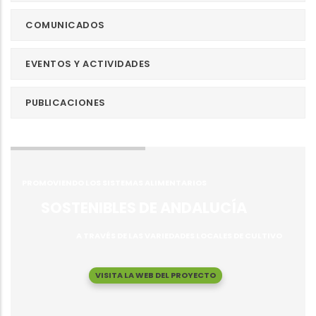
COMUNICADOS
EVENTOS Y ACTIVIDADES
PUBLICACIONES
PROMOVIENDO LOS SISTEMAS ALIMENTARIOS
SOSTENIBLES DE ANDALUCÍA
A TRAVÉS DE LAS VARIEDADES LOCALES DE CULTIVO
VISITA LA WEB DEL PROYECTO