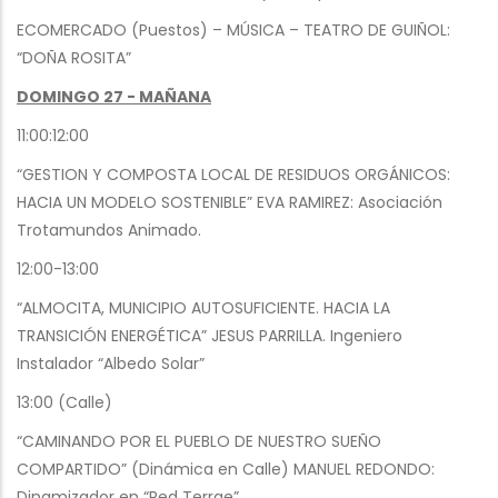
ECOMERCADO (Puestos) – MÚSICA – TEATRO DE GUIÑOL:
“DOÑA ROSITA”
DOMINGO 27 - MAÑANA
11:00:12:00
“GESTION Y COMPOSTA LOCAL DE RESIDUOS ORGÁNICOS:
HACIA UN MODELO SOSTENIBLE” EVA RAMIREZ: Asociación
Trotamundos Animado.
12:00-13:00
“ALMOCITA, MUNICIPIO AUTOSUFICIENTE. HACIA LA
TRANSICIÓN ENERGÉTICA” JESUS PARRILLA. Ingeniero
Instalador “Albedo Solar”
13:00 (Calle)
“CAMINANDO POR EL PUEBLO DE NUESTRO SUEÑO
COMPARTIDO” (Dinámica en Calle) MANUEL REDONDO:
Dinamizador en “Red Terrae”