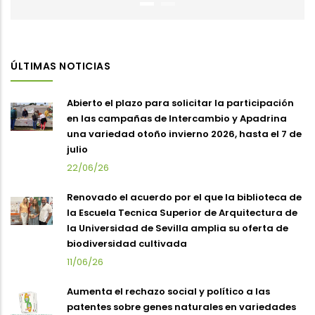
ÚLTIMAS NOTICIAS
Abierto el plazo para solicitar la participación
en las campañas de Intercambio y Apadrina
una variedad otoño invierno 2026, hasta el 7 de
julio
22/06/26
Renovado el acuerdo por el que la biblioteca de
la Escuela Tecnica Superior de Arquitectura de
la Universidad de Sevilla amplia su oferta de
biodiversidad cultivada
11/06/26
Aumenta el rechazo social y político a las
patentes sobre genes naturales en variedades