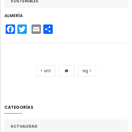
SOSTENIBLES
ALMERÍA
Facebook
Twitter
Email
Share
< ant
sig >
CATEGORÍAS
ACTUALIDAD