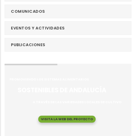
COMUNICADOS
EVENTOS Y ACTIVIDADES
PUBLICACIONES
PROMOVIENDO LOS SISTEMAS ALIMENTARIOS
SOSTENIBLES DE ANDALUCÍA
A TRAVÉS DE LAS VARIEDADES LOCALES DE CULTIVO
VISITA LA WEB DEL PROYECTO