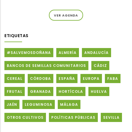
VER AGENDA
ETIQUETAS
#SALVEMOSDOÑANA
ALMERÍA
ANDALUCÍA
BANCOS DE SEMILLAS COMUNITARIOS
CÁDIZ
CEREAL
CÓRDOBA
ESPAÑA
EUROPA
FABA
FRUTAL
GRANADA
HORTÍCOLA
HUELVA
JAÉN
LEGUMINOSA
MÁLAGA
OTROS CULTIVOS
POLÍTICAS PÚBLICAS
SEVILLA