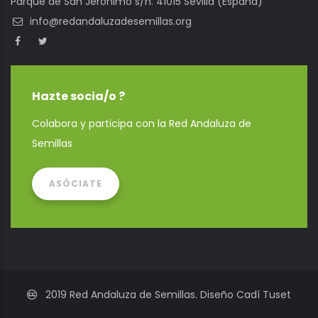
Parque de San Jerónimo s/n. 41015 Sevilla (España)
info@redandaluzadesemillas.org
Hazte socia/o ?
Colabora y participa con la Red Andaluza de
Semillas
ASÓCIATE
2019 Red Andaluza de Semillas. Diseño Cadí Tuset