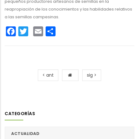
pequeños productores artesanos de semillas en la
reapropiación de los conocimientos y las habilidades relativos
a las semillas campesinas.
Facebook
Twitter
Email
Share
< ant
sig >
CATEGORÍAS
ACTUALIDAD